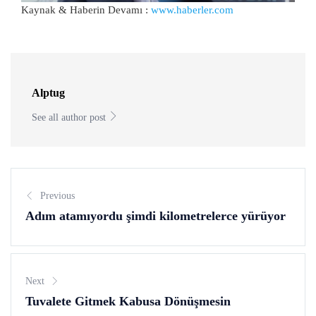
Kaynak & Haberin Devamı :
www.haberler.com
Alptug
See all author post
Previous
Adım atamıyordu şimdi kilometrelerce yürüyor
Next
Tuvalete Gitmek Kabusa Dönüşmesin