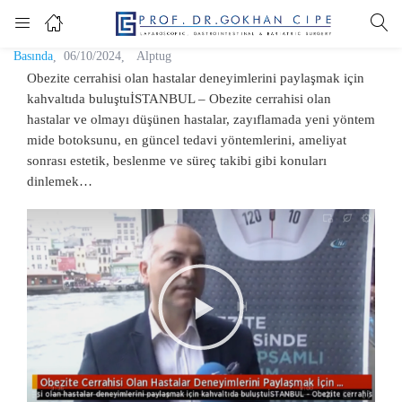
Basında
06/10/2024
Alptug
Obezite cerrahisi olan hastalar deneyimlerini paylaşmak için
kahvaltıda buluştuİSTANBUL – Obezite cerrahisi olan
hastalar ve olmayı düşünen hastalar, zayıflamada yeni yöntem
mide botoksunu, en güncel tedavi yöntemlerini, ameliyat
sonrası estetik, beslenme ve süreç takibi gibi konuları
dinlemek…