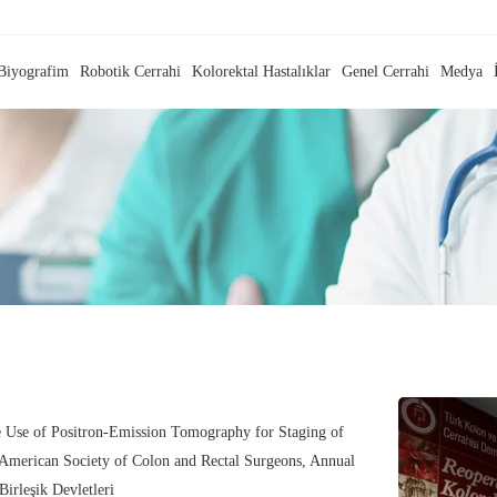
Biyografim
Robotik Cerrahi
Kolorektal Hastalıklar
Genel Cerrahi
Medya
 Use of Positron-Emission Tomography for Staging of
 American Society of Colon and Rectal Surgeons, Annual
irleşik Devletleri