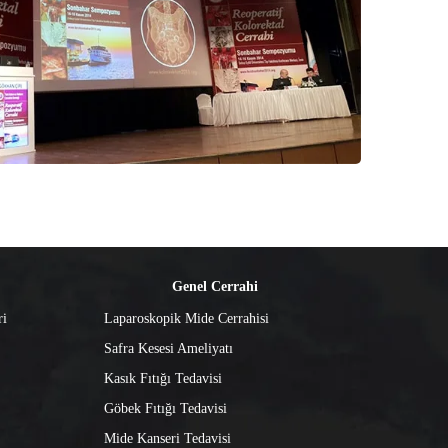
Genel Cerrahi
ri
Laparoskopik Mide Cerrahisi
Safra Kesesi Ameliyatı
Kasık Fıtığı Tedavisi
Göbek Fıtığı Tedavisi
Mide Kanseri Tedavisi