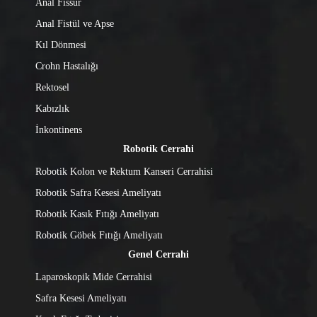
Anal Fissur
Anal Fistül ve Apse
Kıl Dönmesi
Crohn Hastalığı
Rektosel
Kabızlık
İnkontinens
Robotik Cerrahi
Robotik Kolon ve Rektum Kanseri Cerrahisi
Robotik Safra Kesesi Ameliyatı
Robotik Kasık Fıtığı Ameliyatı
Robotik Göbek Fıtığı Ameliyatı
Genel Cerrahi
Laparoskopik Mide Cerrahisi
Safra Kesesi Ameliyatı