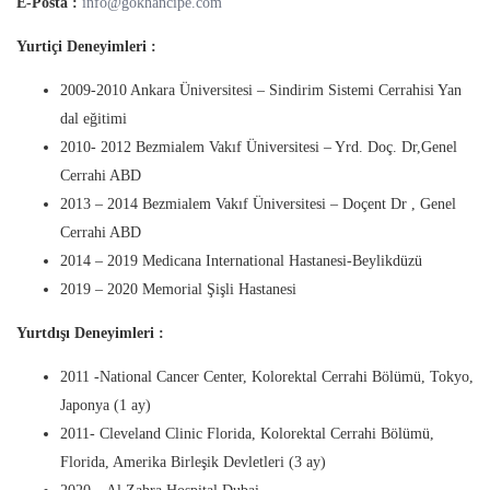
E-Posta :
info@gokhancipe.com
Yurtiçi Deneyimleri :
2009-2010 Ankara Üniversitesi – Sindirim Sistemi Cerrahisi Yan
dal eğitimi
2010- 2012 Bezmialem Vakıf Üniversitesi – Yrd. Doç. Dr,Genel
Cerrahi ABD
2013 – 2014 Bezmialem Vakıf Üniversitesi – Doçent Dr , Genel
Cerrahi ABD
2014 – 2019 Medicana International Hastanesi-Beylikdüzü
2019 – 2020 Memorial Şişli Hastanesi
Yurtdışı Deneyimleri :
2011 -National Cancer Center, Kolorektal Cerrahi Bölümü, Tokyo,
Japonya (1 ay)
2011- Cleveland Clinic Florida, Kolorektal Cerrahi Bölümü,
Florida, Amerika Birleşik Devletleri (3 ay)