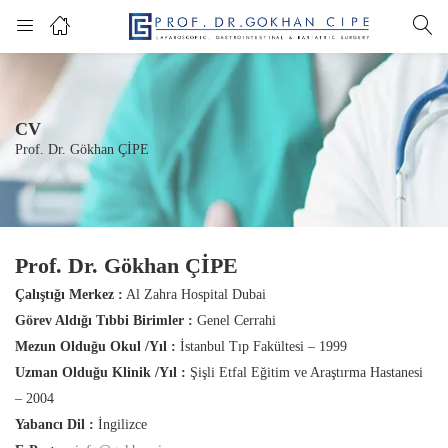
CV
Prof. Dr. Gökhan ÇİPE
Prof. Dr. Gökhan ÇİPE
Çalıştığı Merkez :
Al Zahra Hospital Dubai
Görev Aldığı Tıbbi Birimler :
Genel Cerrahi
Mezun Olduğu Okul /Yıl :
İstanbul Tıp Fakültesi – 1999
Uzman Olduğu Klinik /Yıl :
Şişli Etfal Eğitim ve Araştırma Hastanesi
– 2004
Yabancı Dil :
İngilizce