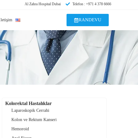
Al Zahra Hospital Dubai
Telefon : +971 4 378 6666
RANDEVU
İletişim
Kolorektal Hastalıklar
Laparoskopik Cerrahi
Kolon ve Rektum Kanseri
Hemoroid