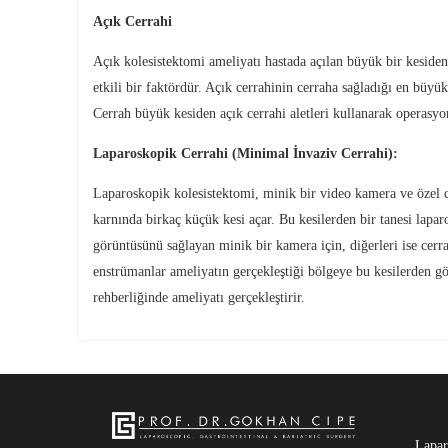
Açık Cerrahi
Açık kolesistektomi ameliyatı hastada açılan büyük bir kesiden
etkili bir faktördür. Açık cerrahinin cerraha sağladığı en büyük
Cerrah büyük kesiden açık cerrahi aletleri kullanarak operasyon
Laparoskopik Cerrahi (Minimal İnvaziv Cerrahi):
Laparoskopik kolesistektomi, minik bir video kamera ve özel ce
karnında birkaç küçük kesi açar. Bu kesilerden bir tanesi lapar
görüntüsünü sağlayan minik bir kamera için, diğerleri ise cerra
enstrümanlar ameliyatın gerçekleştiği bölgeye bu kesilerden gö
rehberliğinde ameliyatı gerçekleştirir.
Lapar