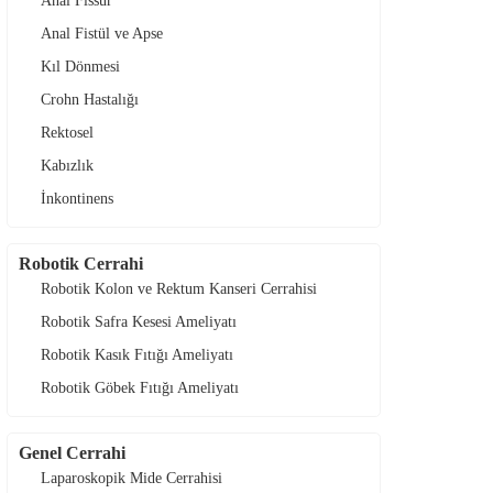
Anal Fissur
Anal Fistül ve Apse
Kıl Dönmesi
Crohn Hastalığı
Rektosel
Kabızlık
İnkontinens
Robotik Cerrahi
Robotik Kolon ve Rektum Kanseri Cerrahisi
Robotik Safra Kesesi Ameliyatı
Robotik Kasık Fıtığı Ameliyatı
Robotik Göbek Fıtığı Ameliyatı
Genel Cerrahi
Laparoskopik Mide Cerrahisi