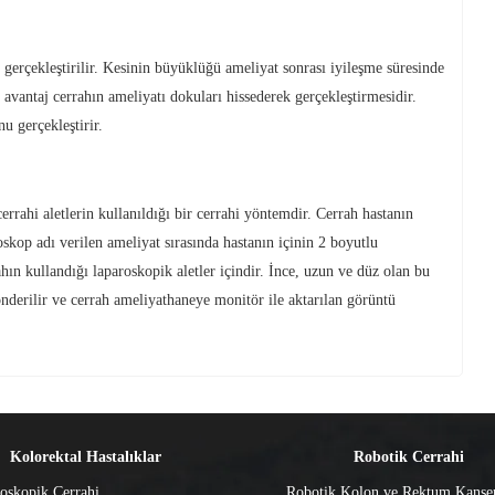
 gerçekleştirilir. Kesinin büyüklüğü ameliyat sonrası iyileşme süresinde
 avantaj cerrahın ameliyatı dokuları hissederek gerçekleştirmesidir.
u gerçekleştirir.
rrahi aletlerin kullanıldığı bir cerrahi yöntemdir. Cerrah hastanın
oskop adı verilen ameliyat sırasında hastanın içinin 2 boyutlu
hın kullandığı laparoskopik aletler içindir. İnce, uzun ve düz olan bu
nderilir ve cerrah ameliyathaneye monitör ile aktarılan görüntü
Kolorektal Hastalıklar
Robotik Cerrahi
oskopik Cerrahi
Robotik Kolon ve Rektum Kanse