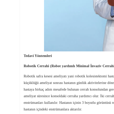
Tedavi Yöntemleri
Robotik Cerrahi (Robot yardımlı Minimal İnvaziv Cerrahi
Robotik safra kesesi ameliyatı yani robotik kolesistektomi hast
küçüklüğü ameliyat sonrası hastanın günlük aktivitelerine dönm
hastaya birkaç adım mesafede bulunan cerrah konsolundan gerç
ameliyat süresince konsoldaki cerraha yardımcı olur. İki cerrah
enstrümanları kullanılır. Hastanın içinin 3 boyutlu görüntüsü r
hastanın içindeki enstrümanlara aktarılır.