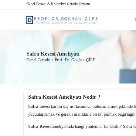
Genel Cerrahi & Kolorektal Cerrahi Uzmanı
Safra Kesesi Ameliyatı
Genel Cerrahi
/
Prof. Dr. Gökhan ÇİPE
Safra Kesesi Ameliyatı Nedir ?
Safra kesesi
karnın sağ üst kısmında bulunan armut şeklinde bir
yoğunlaştırmak ve gerekli aralıklarla on iki parmak bağırsağına
Safra Kesesi
ameliyatında hangi yöntemler kullanılır? Safra Kes