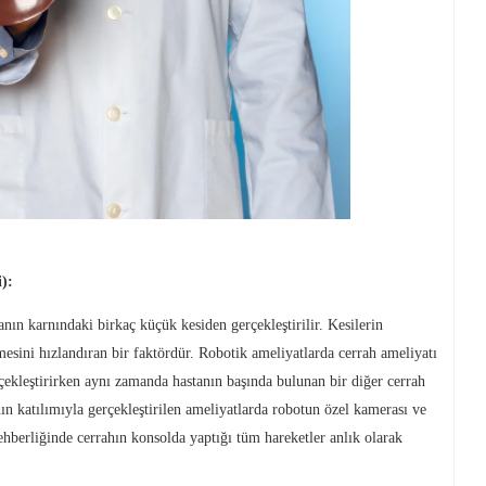
):
anın karnındaki birkaç küçük kesiden gerçekleştirilir. Kesilerin
esini hızlandıran bir faktördür. Robotik ameliyatlarda cerrah ameliyatı
ekleştirirken aynı zamanda hastanın başında bulunan bir diğer cerrah
ın katılımıyla gerçekleştirilen ameliyatlarda robotun özel kamerası ve
ehberliğinde cerrahın konsolda yaptığı tüm hareketler anlık olarak