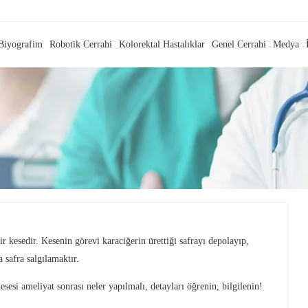
Biyografim
Robotik Cerrahi
Kolorektal Hastalıklar
Genel Cerrahi
Medya
 kesedir. Kesenin görevi karaciğerin ürettiği safrayı depolayıp,
 safra salgılamaktır.
esi ameliyat sonrası neler yapılmalı, detayları öğrenin, bilgilenin!