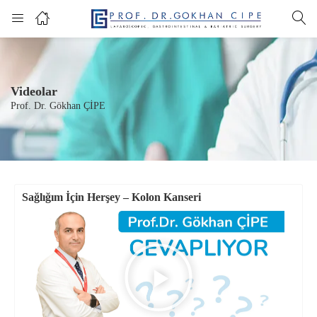
Videolar
Prof. Dr. Gökhan ÇİPE
Sağlığım İçin Herşey – Kolon Kanseri