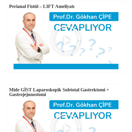
Perianal Fistül – LIFT Ameliyatı
Mide GİST Laparoskopik Subtotal Gastrektomi +
Gastrojejunostomi