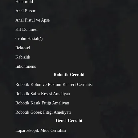
Hemoroid
Anal Fissur
Anal Fistül ve Apse
Kıl Dönmesi
Crohn Hastalığı
Rektosel
Kabızlık
İnkontinens
Robotik Cerrahi
Robotik Kolon ve Rektum Kanseri Cerrahisi
Robotik Safra Kesesi Ameliyatı
Robotik Kasık Fıtığı Ameliyatı
Robotik Göbek Fıtığı Ameliyatı
Genel Cerrahi
Laparoskopik Mide Cerrahisi