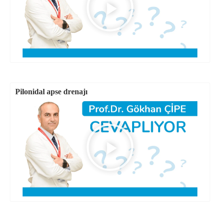
Pilonidal apse drenajı