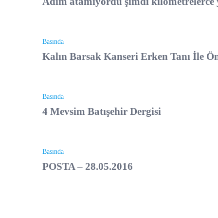
Adım atamıyordu şimdi kilometrelerce
Basında
Kalın Barsak Kanseri Erken Tanı İle Ön
Basında
4 Mevsim Batışehir Dergisi
Basında
POSTA – 28.05.2016