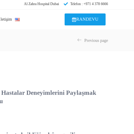
Al Zahra Hospital Dubai
Telefon : +971 4 378 6666
RANDEVU
İletişim
Previous page
n Hastalar Deneyimlerini Paylaşmak
tu