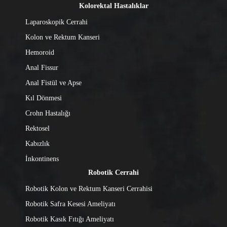
Kolorektal Hastalıklar
Laparoskopik Cerrahi
Kolon ve Rektum Kanseri
Hemoroid
Anal Fissur
Anal Fistül ve Apse
Kıl Dönmesi
Crohn Hastalığı
Rektosel
Kabızlık
İnkontinens
Robotik Cerrahi
Robotik Kolon ve Rektum Kanseri Cerrahisi
Robotik Safra Kesesi Ameliyatı
Robotik Kasık Fıtığı Ameliyatı