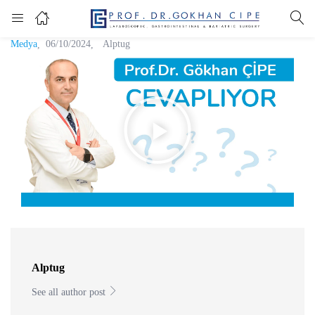
Medya
06/10/2024
Alptug
Alptug
See all author post