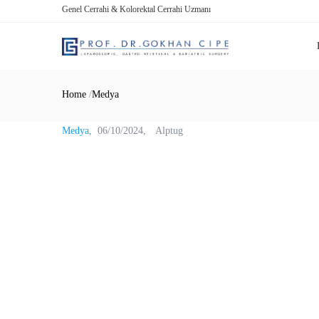
Genel Cerrahi & Kolorektal Cerrahi Uzmanı
Home
/
Medya
Medya
06/10/2024
Alptug