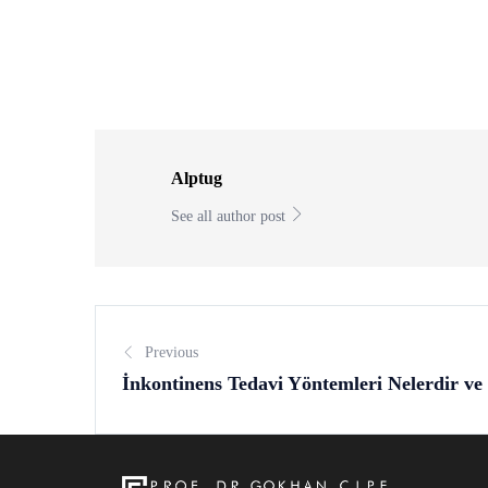
Alptug
See all author post
Previous
İnkontinens Tedavi Yöntemleri Nelerdir ve 