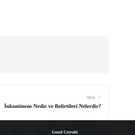
Next
İnkontinens Nedir ve Belirtileri Nelerdir?
Genel Cerrahi