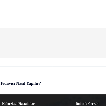
Tedavisi Nasıl Yapılır?
Kolorektal Hastalıklar
Robotik Cerrahi