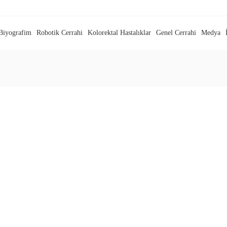
Biyografim
Robotik Cerrahi
Kolorektal Hastalıklar
Genel Cerrahi
Medya