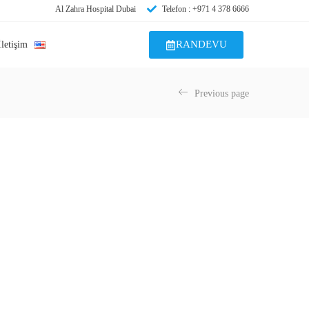
Al Zahra Hospital Dubai
Telefon : +971 4 378 6666
RANDEVU
İletişim
Previous page