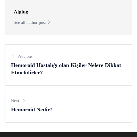
Alptug
See all author post
Previous
Hemoroid Hastalığı olan Kişiler Nelere Dikkat
Etmelidirler?
Next
Hemoroid Nedir?