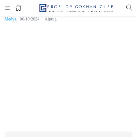
Medya
06/10/2024
Alptug