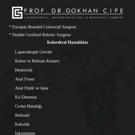
* Europan Boarded Colorectal Surgeon
* Double Certified Robotic Surgeon
Kolorektal Hastalıklar
Laparoskopik Cerrahi
Kolon ve Rektum Kanseri
Hemoroid
Anal Fissur
Anal Fistül ve Apse
Kıl Dönmesi
Crohn Hastalığı
Rektosel
Kabızlık
İnkontinens